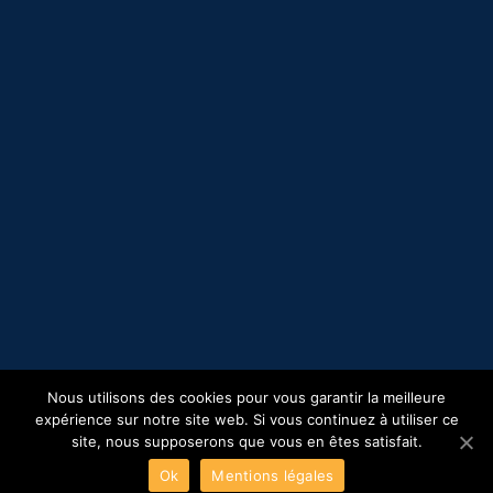
Nous utilisons des cookies pour vous garantir la meilleure
expérience sur notre site web. Si vous continuez à utiliser ce
site, nous supposerons que vous en êtes satisfait.
Ok
Mentions légales